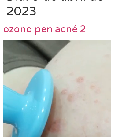
2023
ozono pen acné 2