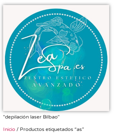
"depilación laser Bilbao"
Inicio
/ Productos etiquetados “as”