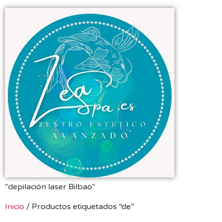
"depilación laser Bilbao"
Inicio
/ Productos etiquetados “de”