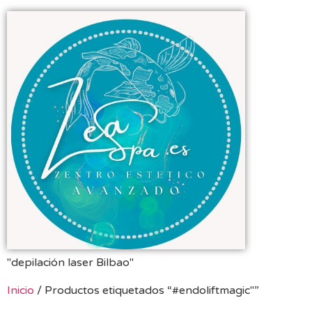
"depilación laser Bilbao"
Inicio
/ Productos etiquetados “#endoliftmagic"”