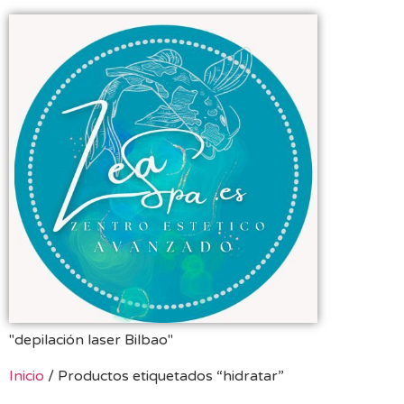
"depilación laser Bilbao"
Inicio
/ Productos etiquetados “hidratar”