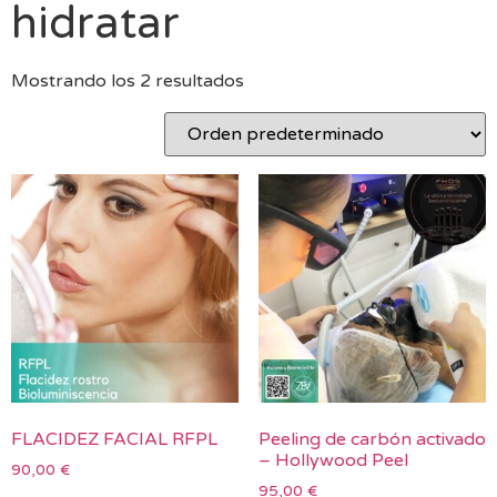
hidratar
Mostrando los 2 resultados
FLACIDEZ FACIAL RFPL
Peeling de carbón activado
– Hollywood Peel
90,00
€
95,00
€