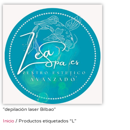
"depilación laser Bilbao"
Inicio
/ Productos etiquetados “L”