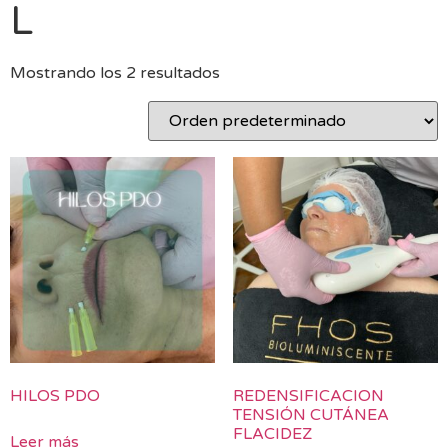
L
Mostrando los 2 resultados
HILOS PDO
REDENSIFICACION
TENSIÓN CUTÁNEA
FLACIDEZ
Leer más