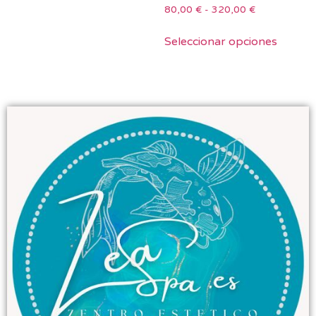
80,00
€
-
320,00
€
Seleccionar opciones