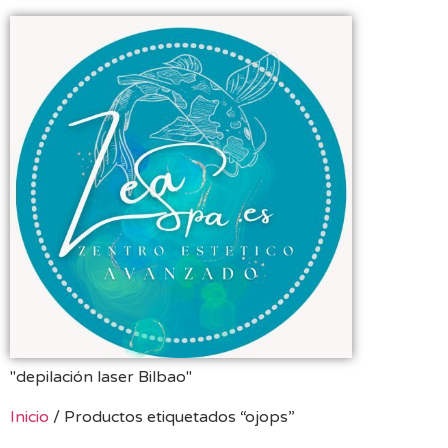
"depilación laser Bilbao"
Inicio
/ Productos etiquetados “ojops”