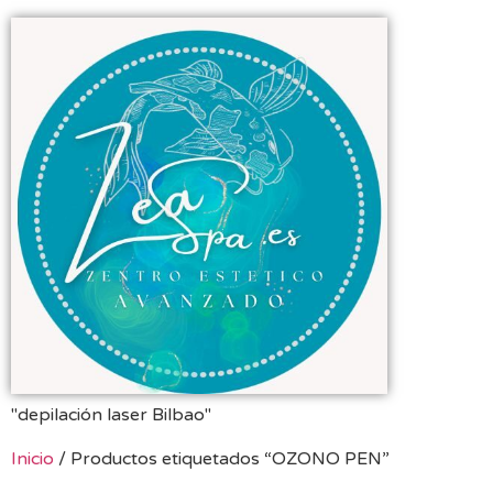
"depilación laser Bilbao"
Inicio
/ Productos etiquetados “OZONO PEN”