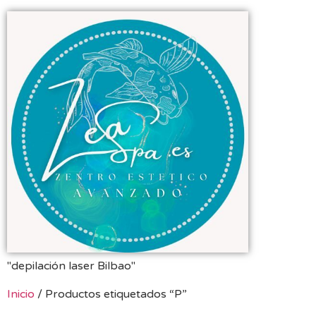
"depilación laser Bilbao"
Inicio
/ Productos etiquetados “P”