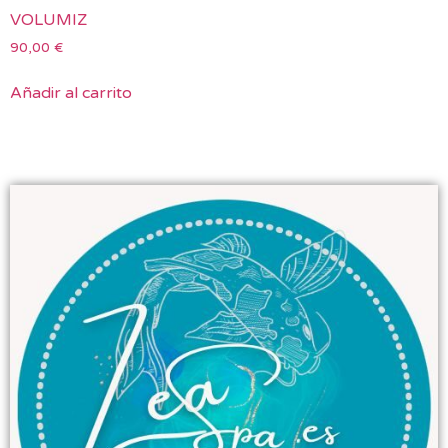
VOLUMIZ
90,00
€
Añadir al carrito