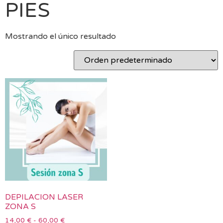
PIES
Mostrando el único resultado
DEPILACION LASER
ZONA S
14,00
€
-
60,00
€