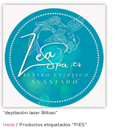
"depilación laser Bilbao"
Inicio
/ Productos etiquetados “PIES”