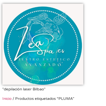
"depilación laser Bilbao"
Inicio
/ Productos etiquetados “PLUMA”