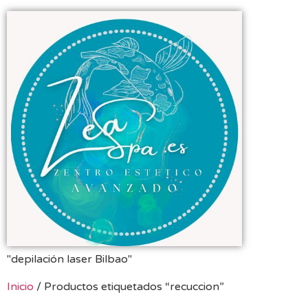
"depilación laser Bilbao"
Inicio
/ Productos etiquetados “recuccion”