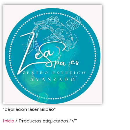
"depilación laser Bilbao"
Inicio
/ Productos etiquetados “V”