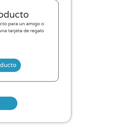
roducto
ecto para un amigo o
na tarjeta de regalo
oducto