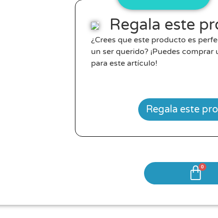
Regala este p
¿Crees que este producto es perf
un ser querido? ¡Puedes comprar u
para este artículo!
Regala este pr
0