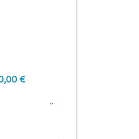
0,00
€