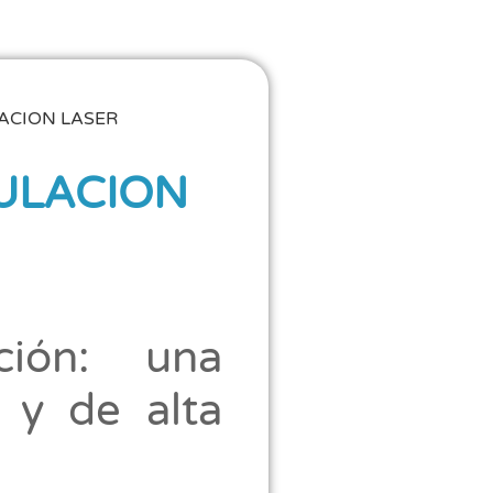
ACION LASER
ULACION
ción: una
a y de alta