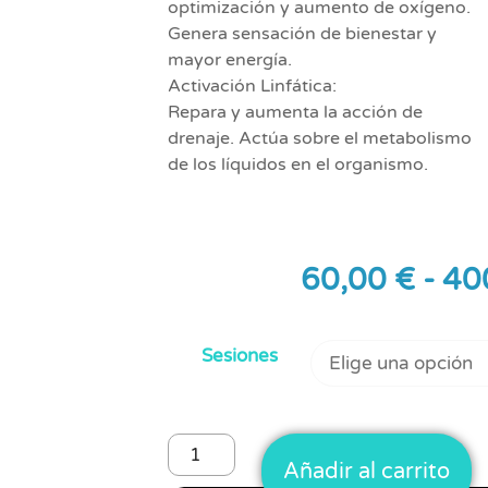
optimización y aumento de oxígeno.
Genera sensación de bienestar y
mayor energía.
Activación Linfática:
Repara y aumenta la acción de
drenaje. Actúa sobre el metabolismo
de los líquidos en el organismo.
60,00
€
-
40
Sesiones
Añadir al carrito