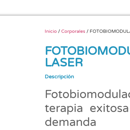
Inicio
/
Corporales
/ FOTOBIOMODUL
FOTOBIOMOD
LASER
Descripción
Fotobiomodula
terapia exitos
demanda