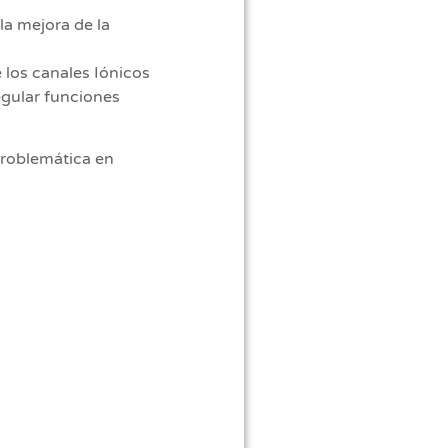
la mejora de la
 los canales Iónicos
regular funciones
problemática en