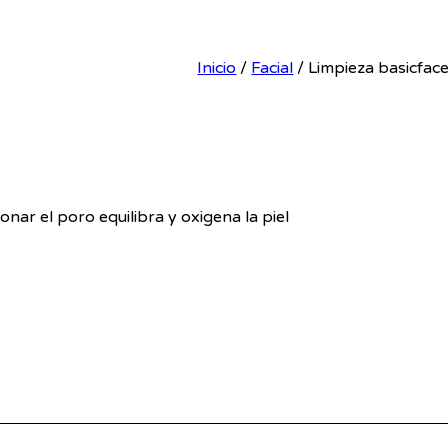
Inicio
/
Facial
/ Limpieza basicfac
onar el poro equilibra y oxigena la piel