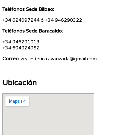
Teléfonos Sede Bilbao:
+34 624097244 ó
+34 946290322
Teléfonos Sede Baracaldo:
+34 946291013
+34 604924982
Correo:
zea.estetica.avanzada@gmail.com
Ubicación