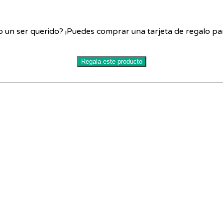
 un ser querido? ¡Puedes comprar una tarjeta de regalo para
Regala este producto