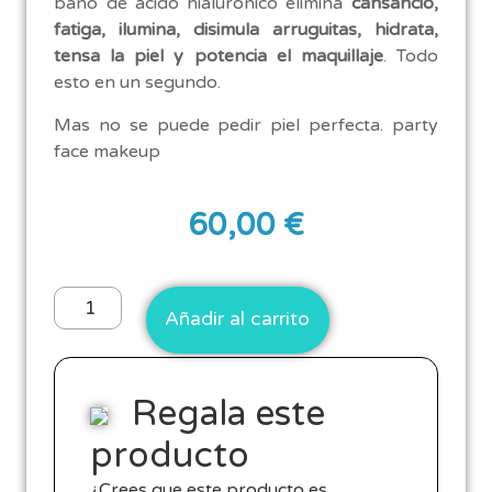
baño de ácido hialurónico elimina
cansancio,
fatiga, ilumina, disimula arruguitas, hidrata,
tensa la piel y potencia el maquillaje
. Todo
esto en un segundo.
Mas no se puede pedir piel perfecta. party
face makeup
60,00
€
Añadir al carrito
Regala este
producto
¿Crees que este producto es