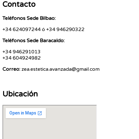
Contacto
Teléfonos Sede Bilbao:
+34 624097244 ó
+34 946290322
Teléfonos Sede Baracaldo:
+34 946291013
+34 604924982
Correo:
zea.estetica.avanzada@gmail.com
Ubicación