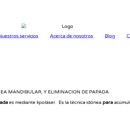
Nuestros servicios
Acerca de nosotros
Blog
C
EA MANDIBULAR, Y ELIMINACION DE PAPADA.
ada
es mediante lipoláser. Es la técnica idónea
para
acúmulo