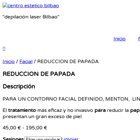
"depilación laser Bilbao"
Inicio
Inicio
/
Facial
/ REDUCCION DE PAPADA
REDUCCION DE PAPADA
Descripción
PARA UN CONTORNO FACIAL DEFINIDO, MENTON, LIN
El
tratamiento
más eficaz y no invasivo
para
reducir la
pap
presentan un gran exceso de piel.
45,00
€
-
195,00
€
Sesiones
Limpiar