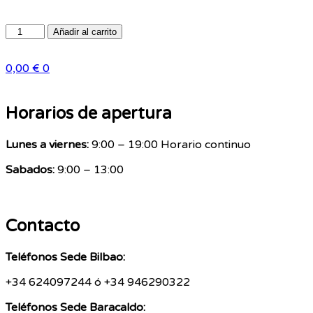
Añadir al carrito
0,00
€
0
Horarios de apertura
Lunes a viernes:
9:00 – 19:00 Horario continuo
Sabados:
9:00 – 13:00
Contacto
Teléfonos Sede Bilbao:
+34 624097244 ó
+34 946290322
Teléfonos Sede Baracaldo: