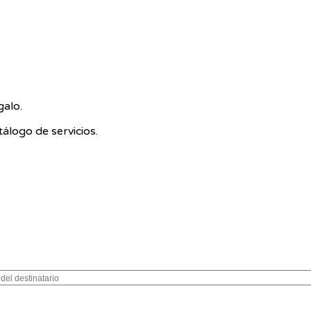
galo.
álogo de servicios.