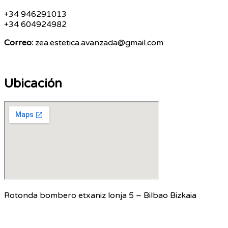
+34 946291013
+34 604924982
Correo:
zea.estetica.avanzada@gmail.com
Ubicación
Rotonda bombero etxaniz lonja 5 – Bilbao Bizkaia