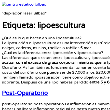
"depilación laser Bilbao"
Etiqueta:
lipoescultura
¿Qué es lo que hacen en una lipoescultura?
La liposucción o lipoescultura es una intervención quirúrgi
nalgas, caderas, muslos, rodillas o tobillos.
5 mar
¿Cuál es la diferencia entre liposucción y lipoescultura?
Las diferencias que existen entre lipoescultura y liposucc
acabar con el exceso de grasa corporal, mientras que la 
Quirófano: Así también es fundamental tomar en cuenta lo
costo del quirófano que puede ser de $7,000 a los $20,000
También llamado lipoaspiración, tiene como objetivo extrae
sobrante. Después de una lipo habrás perdido
entre 5 y 
Post-Operatorio
post-operatorio post-operatorio La inflamación es máxima
haber una ligera inflamación residual de hasta cuatro mese