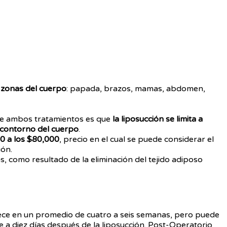
 zonas del cuerpo
: papada, brazos, mamas, abdomen,
ntre ambos tratamientos es que
la liposucción se limita a
l contorno del cuerpo
.
0 a los $80,000
, precio en el cual se puede considerar el
ión.
s, como resultado de la eliminación del tejido adiposo
rece en un promedio de cuatro a seis semanas, pero puede
te a diez días después de la liposucción. Post-Operatorio