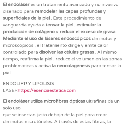
El endoláser
es un tratamiento avanzado y no invasivo
diseñado para
remodelar las capas profundas y
superficiales de la piel
. Este procedimiento de
vanguardia ayuda a
tensar la piel
,
estimular la
producción de colágeno
y
reducir el exceso de grasa .
Mediante el uso
de láseres endoscópicos
diminutos y
microscópicos , el tratamiento dirige y emite calor
controlado para
disolver las células grasas
. Al mismo
tiempo,
reafirma la piel
, reduce el volumen en las zonas
problemáticas y activa
la neocolagénesis
para tensar la
piel.
ENDOLIFT! Y LIPOLISIS
LASER
https://esenciaestetica.com
El endoláser utiliza microfibras ópticas
ultrafinas de un
solo uso
que se insertan justo debajo de la piel para crear
diminutos microtúneles. A través de estas fibras, la