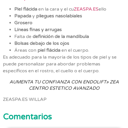
Piel flácida
en la cara y el cu
ZEASPA.ES
ello
Papada
y
pliegues nasolabiales
Grosero
Líneas finas y arrugas
Falta de
definición de la mandíbula
Bolsas debajo de los ojos
Áreas con
piel flácida
en el cuerpo.
Es adecuado para la mayoría de los tipos de piel y se
puede personalizar para abordar problemas
específicos en el rostro, el cuello o el cuerpo.
AUMENTA TU CONFIANZA CON ENDOLIFT» ZEA
CENTRO ESTETICO AVANZADO
ZEASPA.ES WILLAP
Comentarios