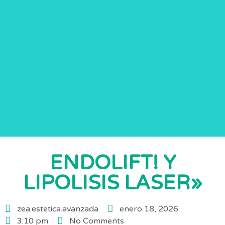
ENDOLIFT! Y
LIPOLISIS LASER»
zea.estetica.avanzada
enero 18, 2026
3:10 pm
No Comments