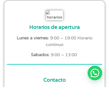
Horarios de apertura
Lunes a viernes:
9:00 – 19:00 Horario
continuo
Sabados:
9:00 – 13:00
Contacto
Teléfonos:
+34 624097244 ó
+34 946290322
Correo:
zea.estetica.avanzada@gmail.com