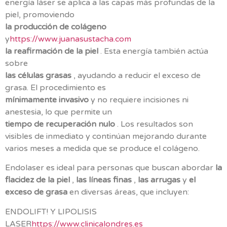
energía láser se aplica a las capas más profundas de la
piel, promoviendo
la producción de colágeno
y
https://www.juanasustacha.com
la reafirmación de la piel
. Esta energía también actúa
sobre
las células grasas
, ayudando a reducir el exceso de
grasa. El procedimiento es
mínimamente invasivo
y no requiere incisiones ni
anestesia, lo que permite un
tiempo de recuperación nulo
. Los resultados son
visibles de inmediato y continúan mejorando durante
varios meses a medida que se produce el colágeno.
Endolaser es ideal para personas que buscan abordar
la
flacidez de la piel
,
las líneas finas
,
las arrugas
y
el
exceso de grasa
en diversas áreas, que incluyen:
ENDOLIFT! Y LIPOLISIS
LASER
https://www.clinicalondres.es