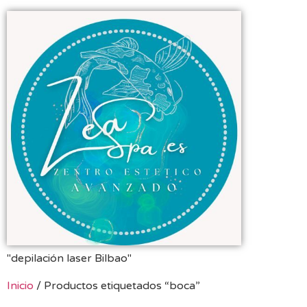
"depilación laser Bilbao"
Inicio
/ Productos etiquetados “boca”