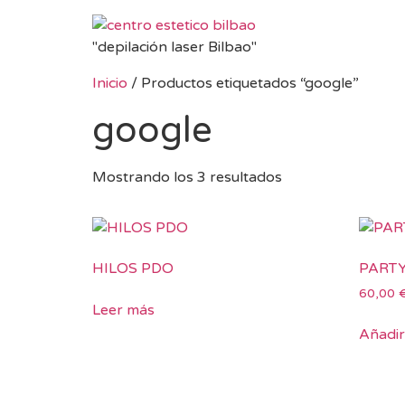
"depilación laser Bilbao"
Inicio
/ Productos etiquetados “google”
google
Mostrando los 3 resultados
HILOS PDO
PART
60,00
Leer más
Añadir 