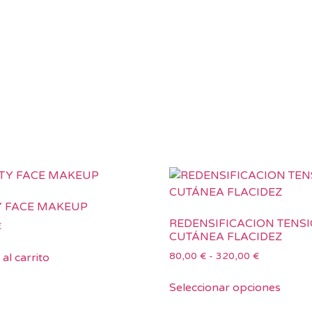
Y FACE MAKEUP
REDENSIFICACION TENS
€
CUTÁNEA FLACIDEZ
80,00
€
-
320,00
€
al carrito
Seleccionar opciones