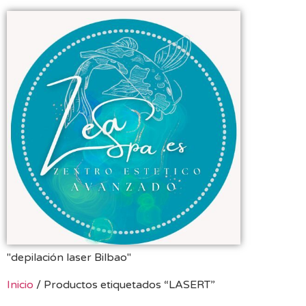
"depilación laser Bilbao"
Inicio
/ Productos etiquetados “LASERT”