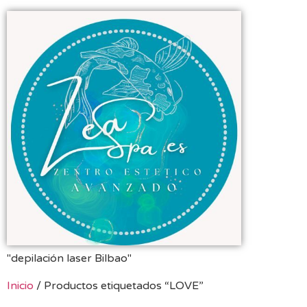
"depilación laser Bilbao"
Inicio
/ Productos etiquetados “LOVE”