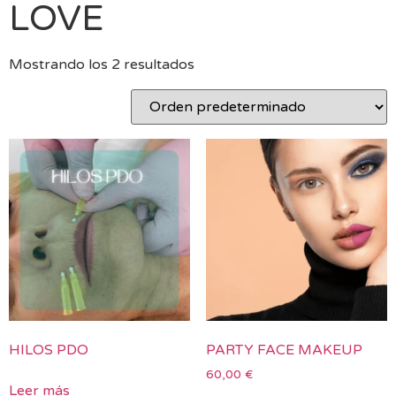
LOVE
Mostrando los 2 resultados
HILOS PDO
PARTY FACE MAKEUP
60,00
€
Leer más