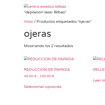
"depilación laser Bilbao"
Inicio
/ Productos etiquetados “ojeras”
ojeras
Mostrando los 2 resultados
REDUCCION DE PAPADA
RELLE
45,00
€
-
195,00
€
Leer 
Seleccionar opciones