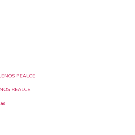
NOS REALCE
más