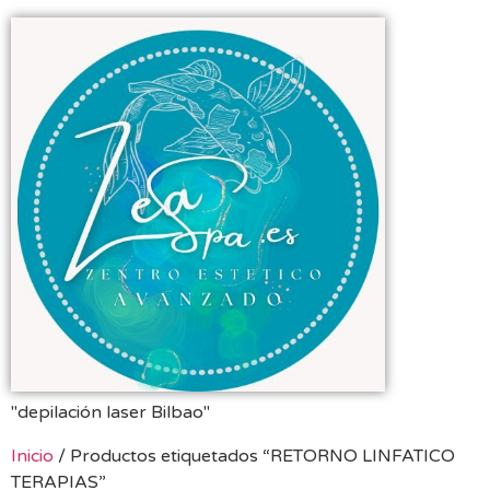
"depilación laser Bilbao"
Inicio
/ Productos etiquetados “RETORNO LINFATICO
TERAPIAS”