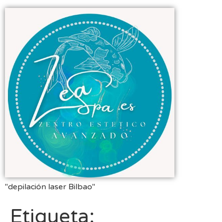
"depilación laser Bilbao"
Etiqueta: