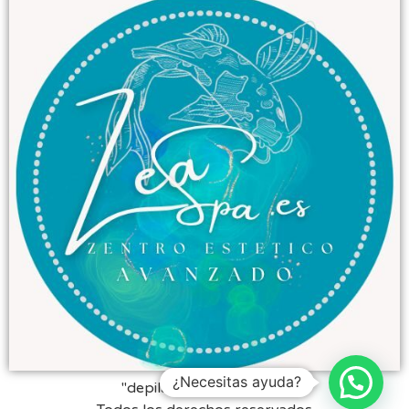
¿Necesitas ayuda?
"depilación laser Bilbao"