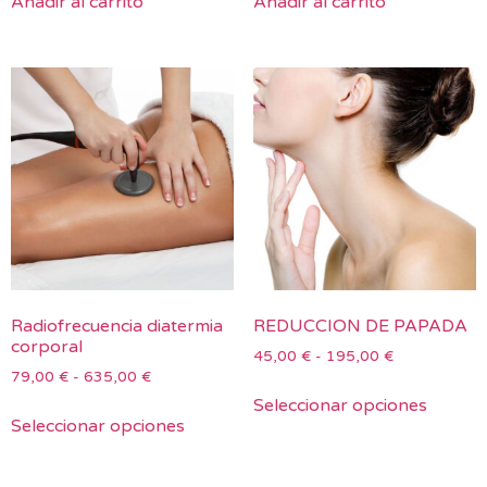
Añadir al carrito
Añadir al carrito
Radiofrecuencia diatermia
REDUCCION DE PAPADA
corporal
45,00
€
-
195,00
€
79,00
€
-
635,00
€
Seleccionar opciones
Seleccionar opciones