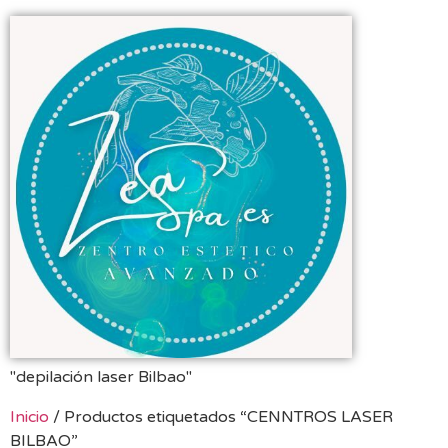
"depilación laser Bilbao"
Inicio
/ Productos etiquetados “CENNTROS LASER
BILBAO”