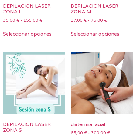
DEPILACION LASER
DEPILACION LASER
ZONA L
ZONA M
35,00
€
-
155,00
€
17,00
€
-
75,00
€
Seleccionar opciones
Seleccionar opciones
DEPILACION LASER
diatermia facial
ZONA S
65,00
€
-
300,00
€