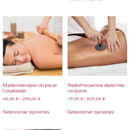
Maderoterapia corporal
Radiofrecuencia diatermia
Localizado
corporal
45,00
€
-
295,00
€
79,00
€
-
635,00
€
Seleccionar opciones
Seleccionar opciones