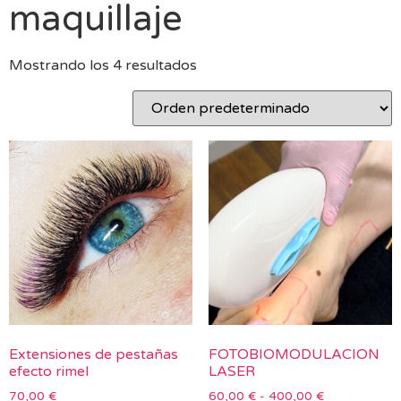
maquillaje
Mostrando los 4 resultados
Extensiones de pestañas
FOTOBIOMODULACION
efecto rimel
LASER
70,00
€
60,00
€
-
400,00
€