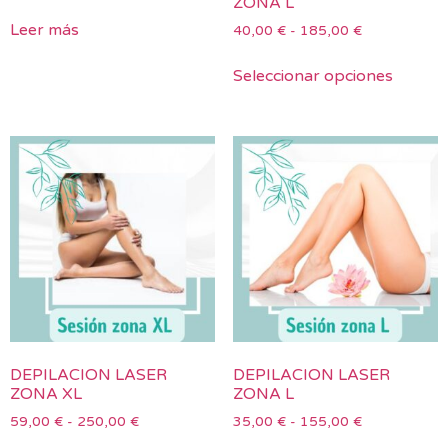
ZONA L
Leer más
40,00
€
-
185,00
€
Seleccionar opciones
DEPILACION LASER
DEPILACION LASER
ZONA XL
ZONA L
59,00
€
-
250,00
€
35,00
€
-
155,00
€