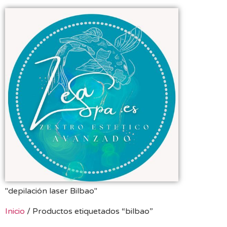
"depilación laser Bilbao"
Inicio
/ Productos etiquetados “bilbao”